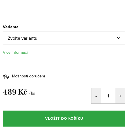
Varianta
Více informací
Možnosti doručení
489 Kč
/ ks
Měrná
cena:
VLOŽIT DO KOŠÍKU