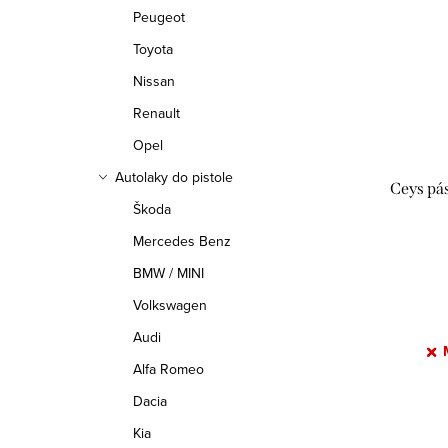
Peugeot
Toyota
Nissan
Renault
Opel
Autolaky do pistole
Ceys pá
Škoda
Mercedes Benz
BMW / MINI
Volkswagen
Audi
Alfa Romeo
Dacia
Kia