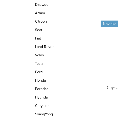
Daewoo
Aixam
Citroen
Novinka
Seat
Fiat
Land Rover
Volvo
Tesla
Ford
Honda
Ceys a
Porsche
Hyundai
Chrysler
SsangYong