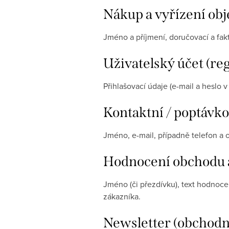
Nákup a vyřízení ob
Jméno a příjmení, doručovací a fak
Uživatelský účet (reg
Přihlašovací údaje (e-mail a heslo 
Kontaktní / poptávk
Jméno, e-mail, případně telefon a
Hodnocení obchodu a
Jméno (či přezdívku), text hodnoc
zákazníka.
Newsletter (obchodní