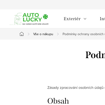
Přejít
na
obsah
Exteriér
In
Vše o nákupu
Podmínky ochrany osobních 
Domů
Podm
Zásady zpracování osobních údajů 
Obsah