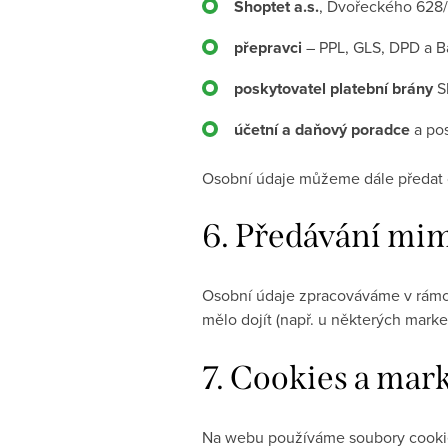
Shoptet a.s.
, Dvořeckého 628/
přepravci
– PPL, GLS, DPD a Ba
poskytovatel platební brány
Sh
účetní a daňový poradce
a pos
Osobní údaje můžeme dále předat o
6.
Předávání mi
Osobní údaje zpracováváme v rámc
mělo dojít (např. u některých mark
7.
Cookies a mark
Na webu používáme soubory cook