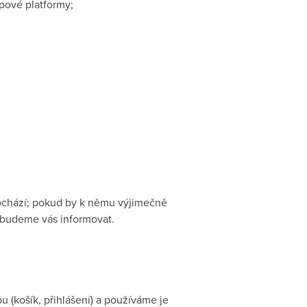
pové platformy;
ochází; pokud by k němu výjimečně
a budeme vás informovat.
u (košík, přihlášení) a používáme je