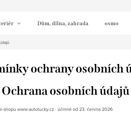
teriér
Dům, dílna, zahrada
osmo
údajů
ínky ochrany osobních 
Ochrana osobních údajů
e-shopu www.autolucky.cz · účinné od 23. června 2026