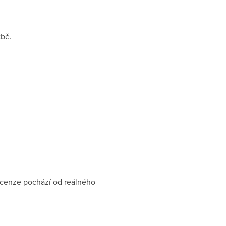
tbě.
recenze pochází od reálného