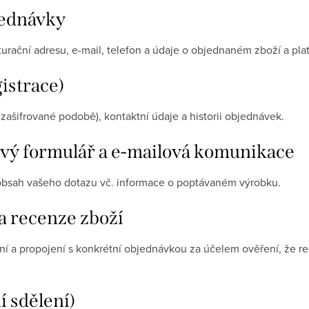
jednávky
turační adresu, e-mail, telefon a údaje o objednaném zboží a pla
istrace)
v zašifrované podobě), kontaktní údaje a historii objednávek.
ový formulář a e-mailová komunikace
 obsah vašeho dotazu vč. informace o poptávaném výrobku.
 recenze zboží
ení a propojení s konkrétní objednávkou za účelem ověření, že 
 sdělení)