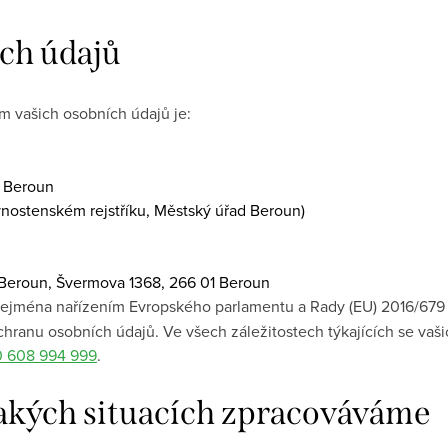
ch údajů
 vašich osobních údajů je:
1 Beroun
nostenském rejstříku, Městský úřad Beroun)
– Beroun, Švermova 1368, 266 01 Beroun
zejména nařízením Evropského parlamentu a Rady (EU) 2016/679 (
hranu osobních údajů. Ve všech záležitostech týkajících se vaš
 608 994 999
.
 jakých situacích zpracováváme