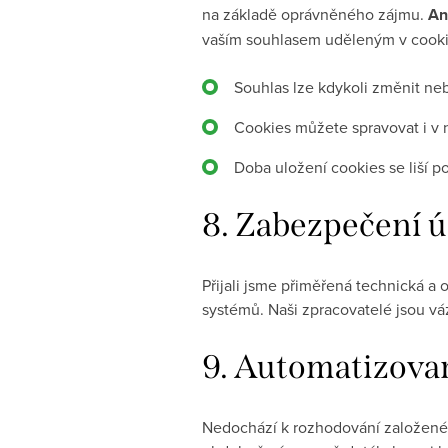
na základě oprávněného zájmu.
An
vaším souhlasem uděleným v cookie
Souhlas lze kdykoli změnit ne
Cookies můžete spravovat i v 
Doba uložení cookies se liší p
8.
Zabezpečení ú
Přijali jsme přiměřená technická a 
systémů. Naši zpracovatelé jsou vá
9.
Automatizované
Nedochází k rozhodování založeném