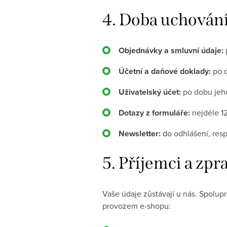
4.
Doba uchování
Objednávky a smluvní údaje:
Účetní a daňové doklady:
po d
Uživatelský účet:
po dobu jeho
Dotazy z formuláře:
nejdéle 1
Newsletter:
do odhlášení, resp
5.
Příjemci a zpr
Vaše údaje zůstávají u nás. Spolup
provozem e-shopu: