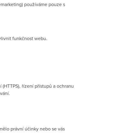
remarketing) používáme pouze s
livnit funkčnost webu.
í (HTTPS), řízení přístupů a ochranu
vání.
ělo právní účinky nebo se vás