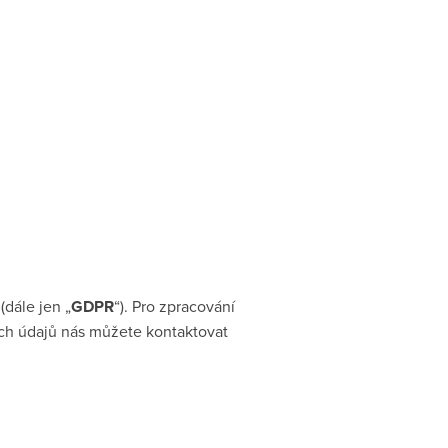
dále jen „
GDPR
“). Pro zpracování
ich údajů nás můžete kontaktovat