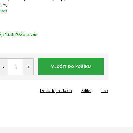
téry.
mací
13.8.2026
VLOŽIT DO KOŠÍKU
Dotaz k produktu
Sdílet
Tisk