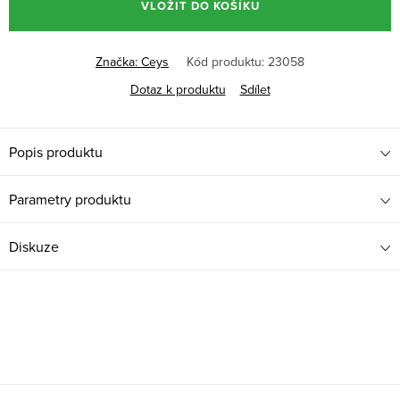
VLOŽIT DO KOŠÍKU
Značka:
Ceys
Kód produktu:
23058
Dotaz k produktu
Sdílet
Popis produktu
Parametry produktu
Diskuze
Z