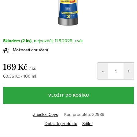
Skladem
(2 ks)
11.8.2026
Možnosti doručení
169 Kč
/ ks
Měrná
60,36 Kč / 100 ml
cena:
VLOŽIT DO KOŠÍKU
Značka:
Ceys
Kód produktu:
22989
Dotaz k produktu
Sdílet