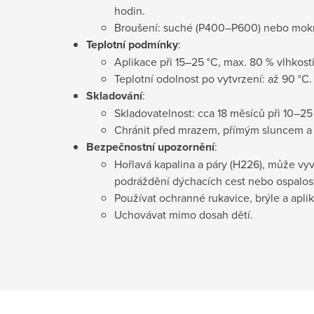
hodin.
Broušení: suché (P400–P600) nebo mok
Teplotní podmínky
:
Aplikace při 15–25 °C, max. 80 % vlhkosti
Teplotní odolnost po vytvrzení: až 90 °C.
Skladování
:
Skladovatelnost: cca 18 měsíců při 10–25 
Chránit před mrazem, přímým sluncem a 
Bezpečnostní upozornění
:
Hořlavá kapalina a páry (H226), může vyvo
podráždění dýchacích cest nebo ospalos
Používat ochranné rukavice, brýle a apli
Uchovávat mimo dosah dětí.