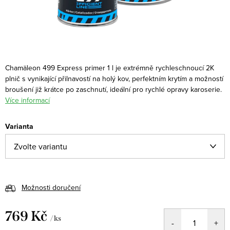
Chamäleon 499 Express primer 1 l je extrémně rychleschnoucí 2K
plnič s vynikající přilnavostí na holý kov, perfektním krytím a možností
broušení již krátce po zaschnutí, ideální pro rychlé opravy karoserie.
Více informací
Varianta
Možnosti doručení
769 Kč
/ ks