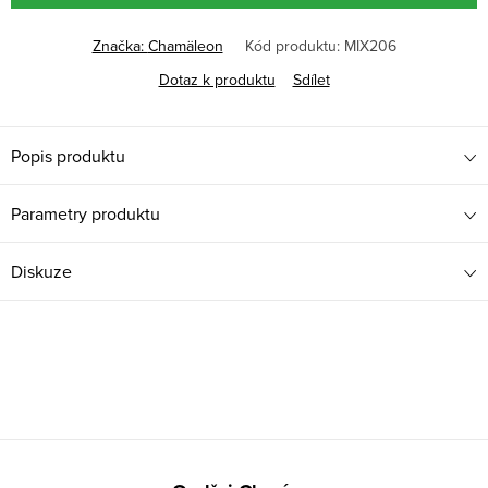
Značka:
Chamäleon
Kód produktu:
MIX206
Dotaz k produktu
Sdílet
Popis produktu
Parametry produktu
Diskuze
Z