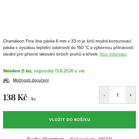
Chamäleon Fine line páska 6 mm x 33 m je širší modrá konturovací
páska s vysokou teplotní odolností do 150 °C a výbornou přilnavostí,
ideální pro přesné lakování širších pruhů a křivek.
Více informací
Skladem
(1 ks)
13.8.2026
Možnosti doručení
138 Kč
/ ks
Měrná
cena:
VLOŽIT DO KOŠÍKU