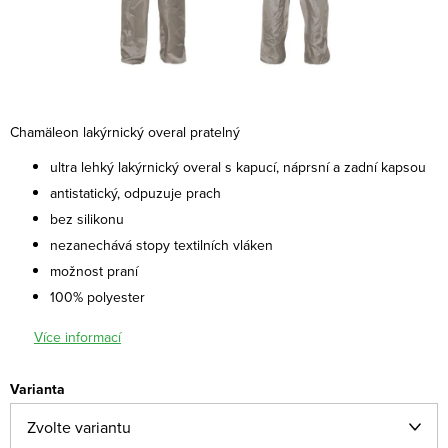
Chamäleon lakýrnický overal pratelný
ultra lehký lakýrnický overal s kapucí, náprsní a zadní kapsou
antistatický, odpuzuje prach
bez silikonu
nezanechává stopy textilních vláken
možnost praní
100% polyester
Více informací
Varianta