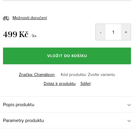
Možnosti doručení
499 Kč
/ ks
Měrná
cena:
VLOŽIT DO KOŠÍKU
Značka:
Chamäleon
Kód produktu:
Zvolte variantu
Dotaz k produktu
Sdílet
Popis produktu
Parametry produktu