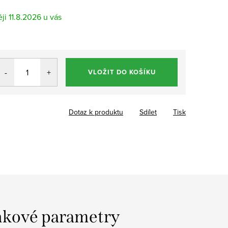
11.8.2026
VLOŽIT DO KOŠÍKU
Dotaz k produktu
Sdílet
Tisk
kové parametry