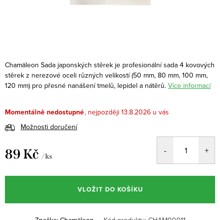
Chamäleon Sada japonských stěrek je profesionální sada 4 kovových
stěrek z nerezové oceli různých velikostí (50 mm, 80 mm, 100 mm,
120 mm) pro přesné nanášení tmelů, lepidel a nátěrů.
Více informací
Momentálně nedostupné
13.8.2026
Možnosti doručení
89 Kč
/ ks
Měrná
cena:
VLOŽIT DO KOŠÍKU