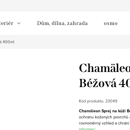
teriér
Dům, dílna, zahrada
osmo
vá 400ml
Chamäleon
Béžová 4
Kód produktu:
23049
Chamäleon Sprej na kůži B
ochranu kožených povrchů a
rovnoměrný vzhled a chrání 
informací