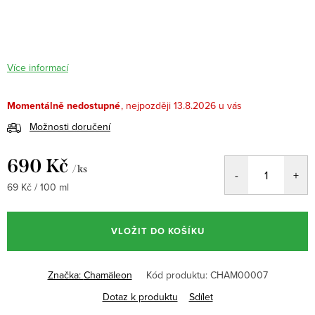
Více informací
Momentálně nedostupné
13.8.2026
Možnosti doručení
690 Kč
/ ks
Měrná
69 Kč / 100 ml
cena:
VLOŽIT DO KOŠÍKU
Značka:
Chamäleon
Kód produktu:
CHAM00007
Dotaz k produktu
Sdílet