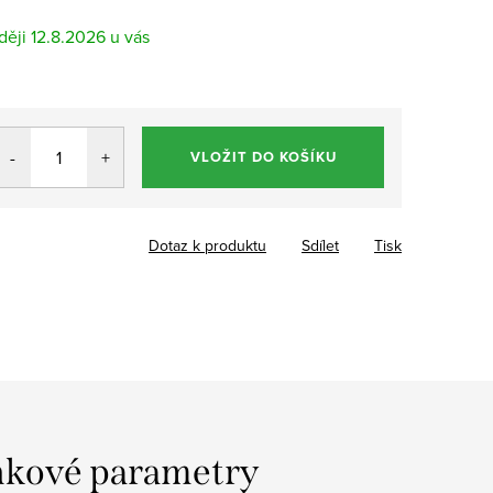
12.8.2026
VLOŽIT DO KOŠÍKU
Dotaz k produktu
Sdílet
Tisk
kové parametry