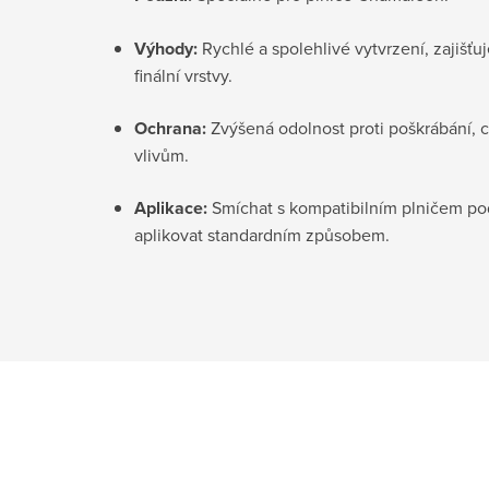
Výhody:
Rychlé a spolehlivé vytvrzení, zajišťuj
finální vrstvy.
Ochrana:
Zvýšená odolnost proti poškrábání, 
vlivům.
Aplikace:
Smíchat s kompatibilním plničem p
aplikovat standardním způsobem.