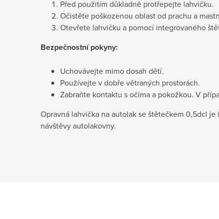
Před použitím důkladně protřepejte lahvičku.
Očistěte poškozenou oblast od prachu a mastn
Otevřete lahvičku a pomocí integrovaného št
Bezpečnostní pokyny:
Uchovávejte mimo dosah dětí.
Používejte v dobře větraných prostorách.
Zabraňte kontaktu s očima a pokožkou. V pří
Opravná lahvička na autolak se štětečkem 0,5dcl je i
návštěvy autolakovny.