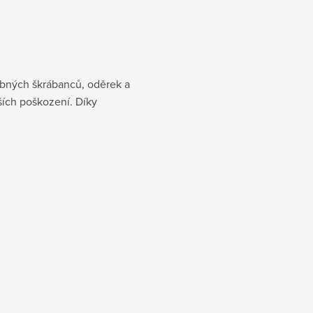
obných škrábanců, oděrek a
ích poškození. Díky