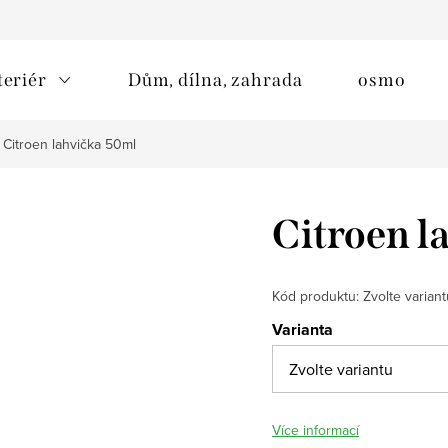
teriér
Dům, dílna, zahrada
osmo
Citroen lahvička 50ml
Citroen l
Kód produktu:
Zvolte variant
Varianta
Více informací