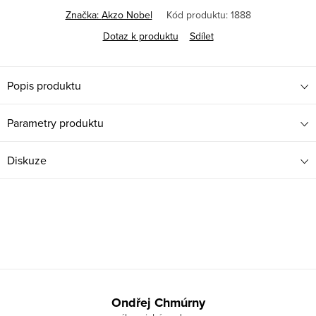
Značka:
Akzo Nobel
Kód produktu:
1888
Dotaz k produktu
Sdílet
Popis produktu
Parametry produktu
Diskuze
Z
á
Ondřej Chmúrny