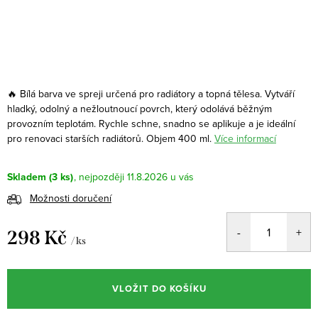
🔥 Bílá barva ve spreji určená pro radiátory a topná tělesa. Vytváří
hladký, odolný a nežloutnoucí povrch, který odolává běžným
provozním teplotám. Rychle schne, snadno se aplikuje a je ideální
pro renovaci starších radiátorů. Objem 400 ml.
Více informací
Skladem
(3 ks)
11.8.2026
Možnosti doručení
298 Kč
/ ks
Měrná
cena:
VLOŽIT DO KOŠÍKU