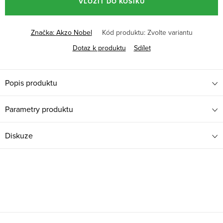
VLOŽIT DO KOŠÍKU
Značka:
Akzo Nobel
Kód produktu:
Zvolte variantu
Dotaz k produktu
Sdílet
Popis produktu
Parametry produktu
Diskuze
Z