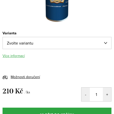
Varianta
Více informací
Možnosti doručení
210 Kč
/ ks
Měrná
cena: