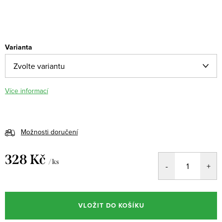
Varianta
Více informací
Možnosti doručení
328 Kč
/ ks
Měrná
cena:
VLOŽIT DO KOŠÍKU