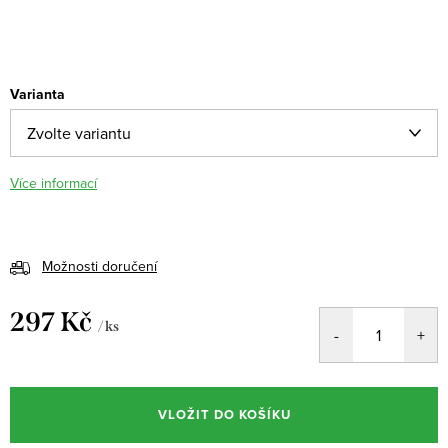
Varianta
Více informací
Možnosti doručení
297 Kč
/ ks
Měrná
cena:
VLOŽIT DO KOŠÍKU