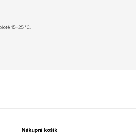
plotě 15–25 °C.
Nákupní košík