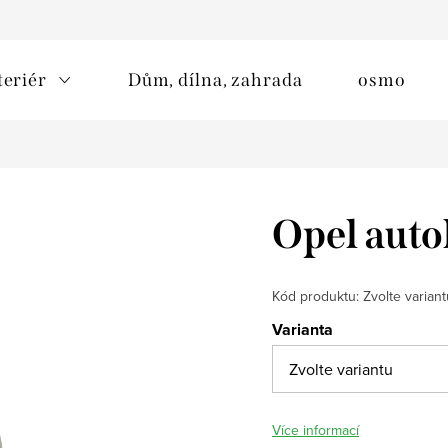
teriér
Dům, dílna, zahrada
osmo
Opel auto
Kód produktu:
Zvolte variant
Varianta
Více informací