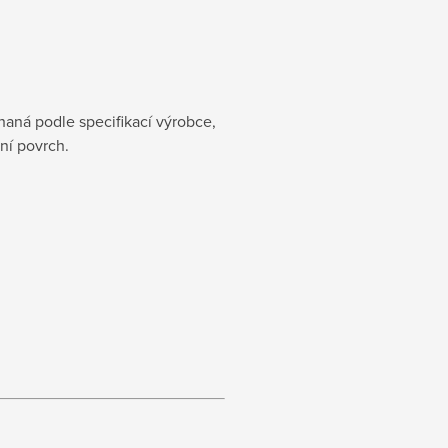
haná podle specifikací výrobce,
ní povrch.