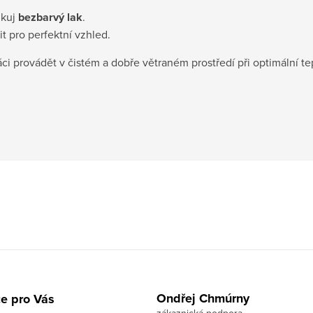
ikuj
bezbarvý lak
.
 pro perfektní vzhled.
i provádět v čistém a dobře větraném prostředí při optimální te
Ondřej Chmúrny
e pro Vás