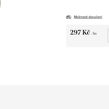
Možnosti doručení
297 Kč
/ ks
Měrná
cena: