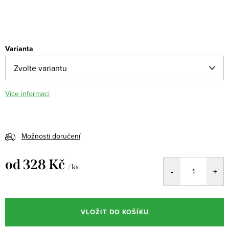
Varianta
Více informací
Možnosti doručení
od
328 Kč
/ ks
Měrná
cena:
VLOŽIT DO KOŠÍKU