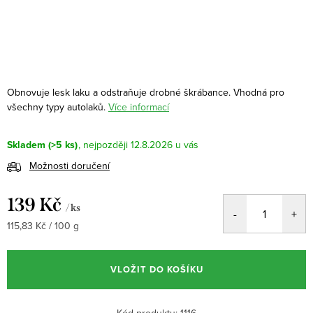
Obnovuje lesk laku a odstraňuje drobné škrábance. Vhodná pro
všechny typy autolaků.
Více informací
Skladem
(>5 ks)
12.8.2026
Možnosti doručení
139 Kč
/ ks
Měrná
115,83 Kč / 100 g
cena:
VLOŽIT DO KOŠÍKU