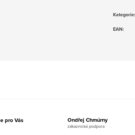
Kategorie
EAN
:
Ondřej Chmúrny
e pro Vás