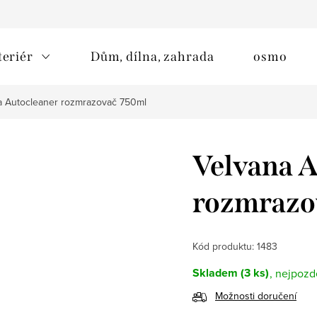
teriér
Dům, dílna, zahrada
osmo
a Autocleaner rozmrazovač 750ml
Velvana A
rozmrazo
Kód produktu:
1483
Skladem
(3 ks)
Možnosti doručení