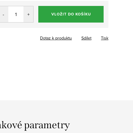
VLOŽIT DO KOŠÍKU
Dotaz k produktu
Sdílet
Tisk
kové parametry