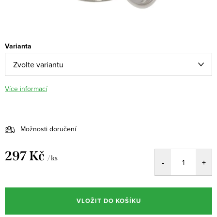
Varianta
Více informací
Možnosti doručení
297 Kč
/ ks
Měrná
cena:
VLOŽIT DO KOŠÍKU