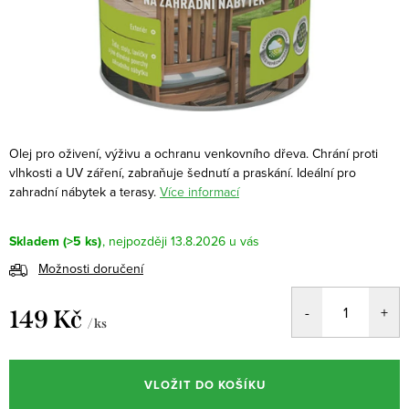
Olej pro oživení, výživu a ochranu venkovního dřeva. Chrání proti
vlhkosti a UV záření, zabraňuje šednutí a praskání. Ideální pro
zahradní nábytek a terasy.
Více informací
Skladem
(>5 ks)
13.8.2026
Možnosti doručení
149 Kč
/ ks
Měrná
cena:
VLOŽIT DO KOŠÍKU